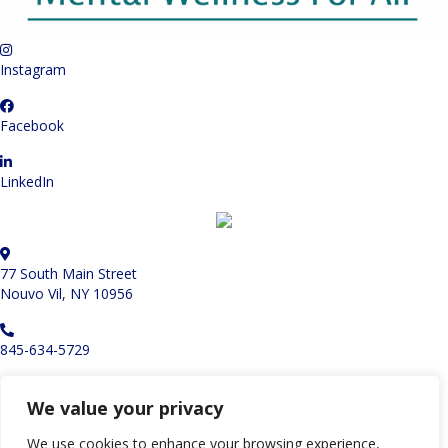
Instagram
Facebook
LinkedIn
77 South Main Street
Nouvo Vil, NY 10956
845-634-5729
Orè ouvèti
We value your privacy
Lendi - Jedi
9:00 AM - 9:00 PM
We use cookies to enhance your browsing experience,