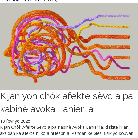
Kijan yon chòk afekte sèvo a pa
kabinè avoka Lanier la
18 fevriye 2025
Kijan Chòk Afekte Sèvo a pa Kabinè Avoka Lanier la, diskite kijan
aksidan ka afekte ni kò a ni lespri a. Pandan ke blesi fizik yo souvan