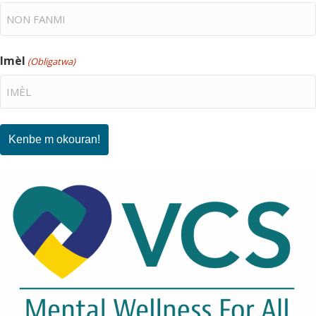
Imèl
(Obligatwa)