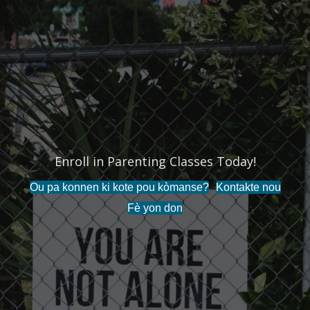
Enroll in Parenting Classes Today!
Ou pa konnen ki kote pou kòmanse?
Kontakte nou
Fè yon don