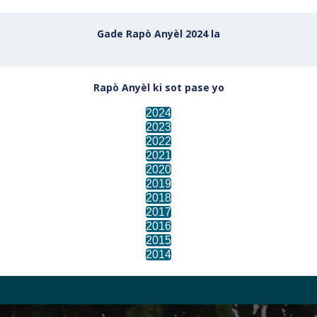
Gade Rapò Anyèl 2024 la
Rapò Anyèl ki sot pase yo
2024
2023
2022
2021
2020
2019
2018
2017
2016
2015
2014