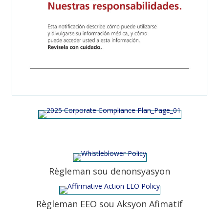
Règleman sou denonsyasyon
Règleman EEO sou Aksyon Afimatif