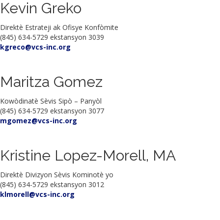
Kevin Greko
Direktè Estrateji ak Ofisye Konfòmite
(845) 634-5729 ekstansyon 3039
kgreco@vcs-inc.org
Maritza Gomez
Kowòdinatè Sèvis Sipò – Panyòl
(845) 634-5729 ekstansyon 3077
mgomez@vcs-inc.org
Kristine Lopez-Morell, MA
Direktè Divizyon Sèvis Kominotè yo
(845) 634-5729 ekstansyon 3012
klmorell@vcs-inc.org