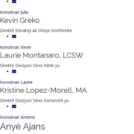
Konsènan Julie
Kevin Greko
Direktè Estrateji ak Ofisye Konfòmite
Konsènan Kevin
Laurie Montanaro, LCSW
Direktè Divizyon Sèvis Klinik yo
Konsènan Laurie
Kristine Lopez-Morell, MA
Direktè Divizyon Sèvis Kominotè yo
Konsènan Kristine
Anyè Ajans