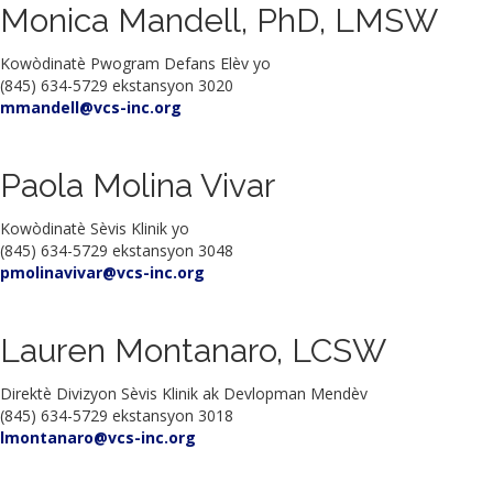
Monica Mandell, PhD, LMSW
Kowòdinatè Pwogram Defans Elèv yo
(845) 634-5729 ekstansyon 3020
mmandell@vcs-inc.org
Paola Molina Vivar
Kowòdinatè Sèvis Klinik yo
(845) 634-5729 ekstansyon 3048
pmolinavivar@vcs-inc.org
Lauren Montanaro, LCSW
Direktè Divizyon Sèvis Klinik ak Devlopman Mendèv
(845) 634-5729 ekstansyon 3018
lmontanaro@vcs-inc.org