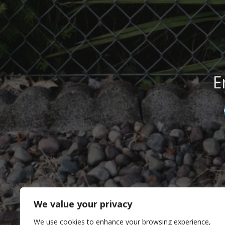
E
We value your privacy
We use cookies to enhance your browsing experience,