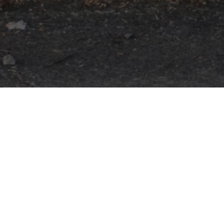
Bilten VCS