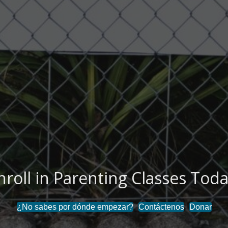
nroll in Parenting Classes Toda
¿No sabes por dónde empezar?
Contáctenos
Donar