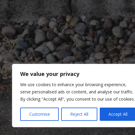
We value your privacy
We use cookies to enhance your browsing experience,
serve personalised ads or content, and analyse our traffic.
By clicking "Accept All", you consent to our use of cookies.
Customise
Reject All
Accept All