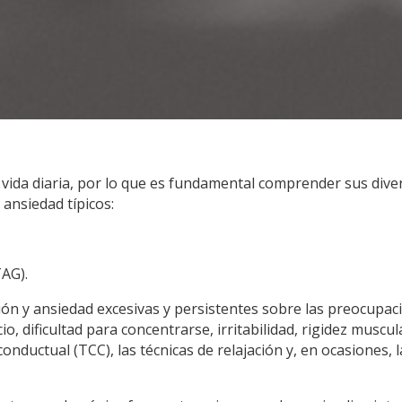
 vida diaria, por lo que es fundamental comprender sus dive
ansiedad típicos:
TAG).
ión y ansiedad excesivas y persistentes sobre las preocupac
o, dificultad para concentrarse, irritabilidad, rigidez muscu
conductual (TCC), las técnicas de relajación y, en ocasiones