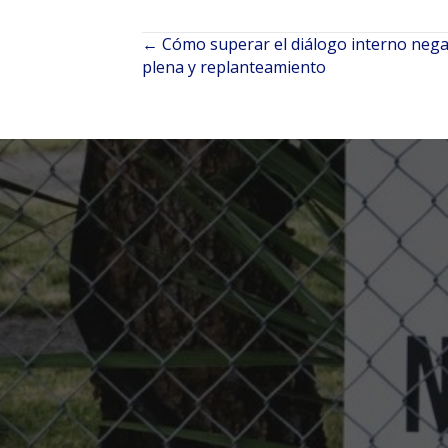
← Cómo superar el diálogo interno negat
Navegación
plena y replanteamiento
de
entradas