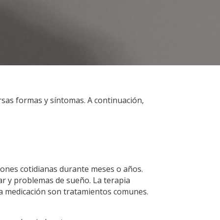
rsas formas y síntomas. A continuación,
iones cotidianas durante meses o años.
lar y problemas de sueño. La terapia
, la medicación son tratamientos comunes.