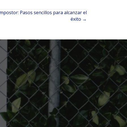
mpostor: Pasos sencillos para alcanzar el
éxito →