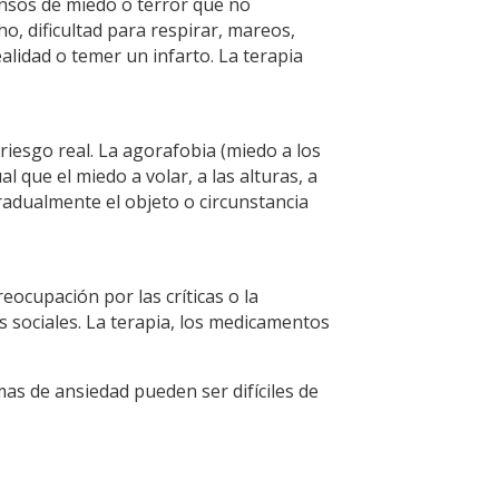
ensos de miedo o terror que no
o, dificultad para respirar, mareos,
lidad o temer un infarto. La terapia
riesgo real. La agorafobia (miedo a los
 que el miedo a volar, a las alturas, a
gradualmente el objeto o circunstancia
eocupación por las críticas o la
es sociales. La terapia, los medicamentos
as de ansiedad pueden ser difíciles de