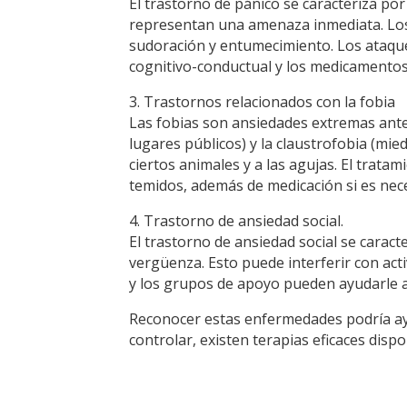
El trastorno de pánico se caracteriza po
representan una amenaza inmediata. Los s
sudoración y entumecimiento. Los ataques
cognitivo-conductual y los medicamentos
3. Trastornos relacionados con la fobia
Las fobias son ansiedades extremas ante 
lugares públicos) y la claustrofobia (mie
ciertos animales y a las agujas. El trata
temidos, además de medicación si es nec
4. Trastorno de ansiedad social.
El trastorno de ansiedad social se caracte
vergüenza. Esto puede interferir con acti
y los grupos de apoyo pueden ayudarle a
Reconocer estas enfermedades podría ayu
controlar, existen terapias eficaces dispo