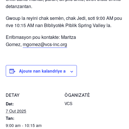
detanzantan.
Gwoup la reyini chak semèn, chak Jedi, soti 9:00 AM pou
rive 10:15 AM nan Bibliyotèk Piblik Spring Valley la.
Enfòmasyon pou kontakte: Maritza
Gomez,
mgomez@vcs-inc.org
Ajoute nan kalandriye a
DETAY
ÒGANIZATÈ
VCS
Dat:
7 Out 2025
Tan:
9:00 am - 10:15 am