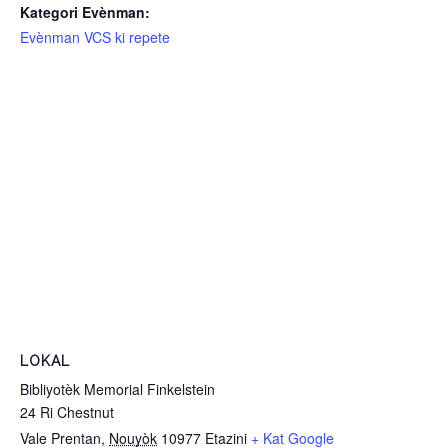
Kategori Evènman:
Evènman VCS ki repete
LOKAL
Bibliyotèk Memorial Finkelstein
24 Ri Chestnut
Vale Prentan
,
Nouyòk
10977
Etazini
+ Kat Google