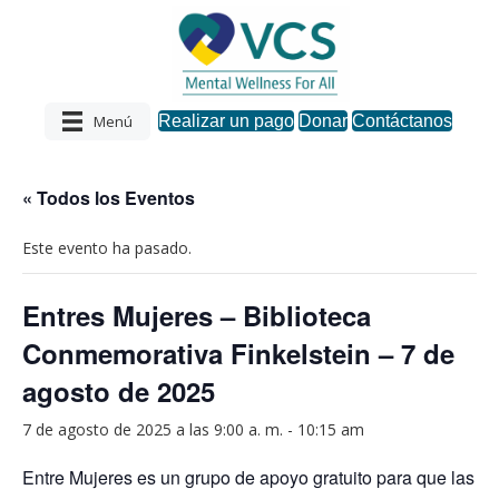
Menú
Realizar un pago
Donar
Contáctanos
« Todos los Eventos
Este evento ha pasado.
Entres Mujeres – Biblioteca
Conmemorativa Finkelstein – 7 de
agosto de 2025
7 de agosto de 2025 a las 9:00 a. m.
-
10:15 am
Entre Mujeres es un grupo de apoyo gratuito para que las