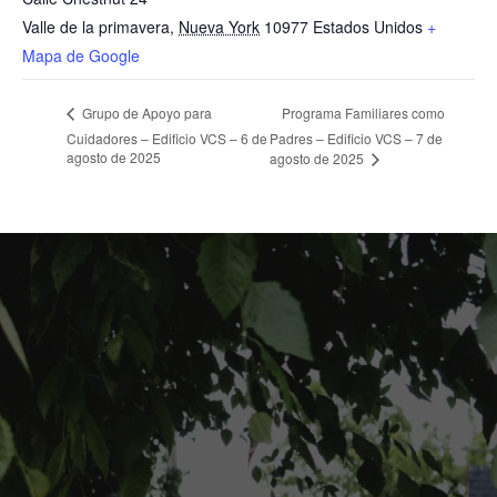
Valle de la primavera
,
Nueva York
10977
Estados Unidos
+
Mapa de Google
Programa Familiares como
Grupo de Apoyo para
Cuidadores – Edificio VCS – 6 de
Padres – Edificio VCS – 7 de
agosto de 2025
agosto de 2025