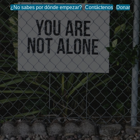
¿No sabes por dónde empezar?
Contáctenos
Donar