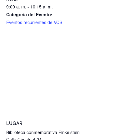
9:00 a. m. - 10:15 a. m.
Categoría del Evento:
Eventos recurrentes de VCS
LUGAR
Biblioteca conmemorativa Finkelstein
Calle Chestnut 24