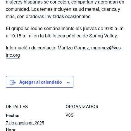
mujeres hispanas se conecten, compartan y aprendan en
comunidad. Los temas incluyen salud mental, crianza y
más, con oradoras invitadas ocasionales.
El grupo se reúne semanalmente los jueves de 9:00 a. m.
a 10:15 a. m. en la biblioteca pública de Spring Valley.
Información de contacto: Maritza Gómez,
mgomez@vcs-
inc.org
Agregar al calendario
DETALLES
ORGANIZADOR
VCS
Fecha:
7 de agosto de 2025
Hora: