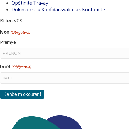
Opòtinite Travay
Dokiman sou Konfidansyalite ak Konfòmite
Bilten VCS
Non
(Obligatwa)
Premye
Imèl
(Obligatwa)