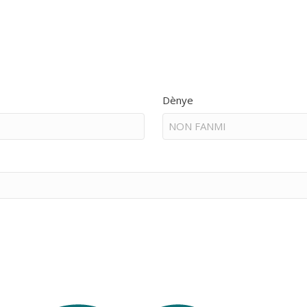
Dènye