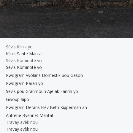
Sèvis Klinik yo
Klinik Sante Mantal
Sèvis Kominotè yo
Sèvis Kominotè yo
Pwogram Vyolans Domestik pou Gason
Pwogram Paran yo
Sèvis pou Granmoun Aje ak Fanmi yo
Gwoup Sipò
Pwogram Defans Elèv Beth Kipperman an
Antrenè Byennèt Mantal
Travay avèk nou
Travay avèk nou