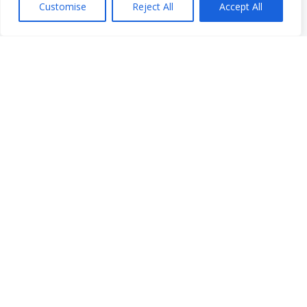
Customise
Reject All
Accept All
Instagram
Facebook
LinkedIn