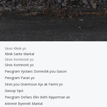
Sèvis Klinik yo
Klinik Sante Mantal
Sèvis Kominotè yo
Sèvis Kominotè yo
Pwogram Vyolans Domestik pou Gason
Pwogram Paran yo
Sèvis pou Granmoun Aje ak Fanmi yo
Gwoup Sipò
Pwogram Defans Elèv Beth Kipperman an
Antrenè Byennèt Mantal