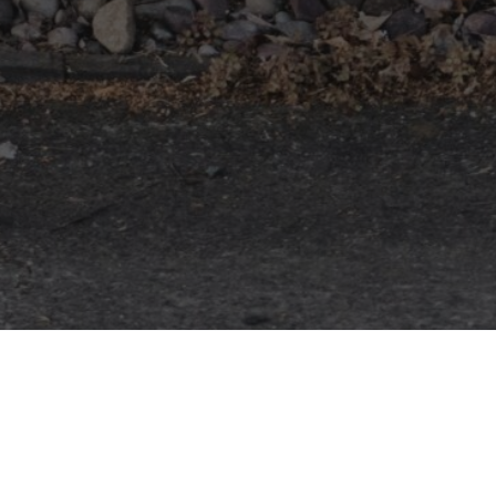
Bilten VCS