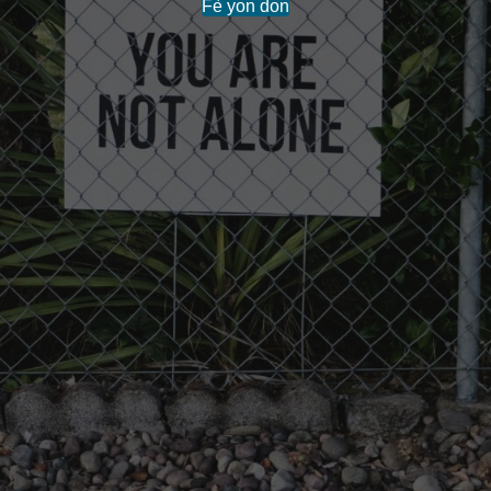
Fè yon don