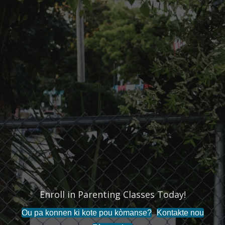
Enroll in Parenting Classes Today!
Ou pa konnen ki kote pou kòmanse?
Kontakte nou