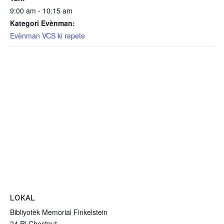
9:00 am - 10:15 am
Kategori Evènman:
Evènman VCS ki repete
LOKAL
Bibliyotèk Memorial Finkelstein
24 Ri Chestnut