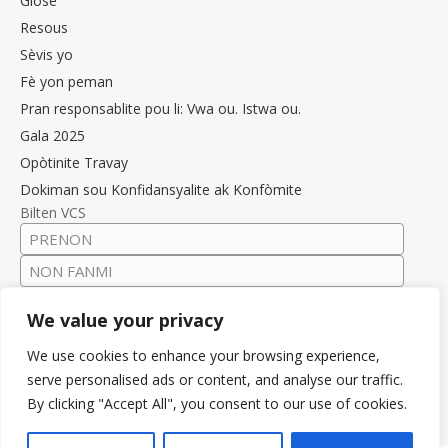
Glosè
Resous
Sèvis yo
Fè yon peman
Pran responsablite pou li: Vwa ou. Istwa ou.
Gala 2025
Opòtinite Travay
Dokiman sou Konfidansyalite ak Konfòmite
Bilten VCS
We value your privacy
We use cookies to enhance your browsing experience,
serve personalised ads or content, and analyse our traffic.
By clicking "Accept All", you consent to our use of cookies.