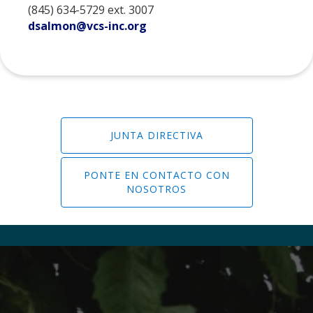
(845) 634-5729 ext. 3007
dsalmon@vcs-inc.org
JUNTA DIRECTIVA
PONTE EN CONTACTO CON
NOSOTROS