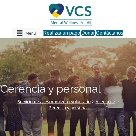
Menú
Realizar un pago
Donar
Contáctanos
Gerencia y personal
Servicio de asesoramiento voluntario
>
Acerca de
>
Gerencia y personal