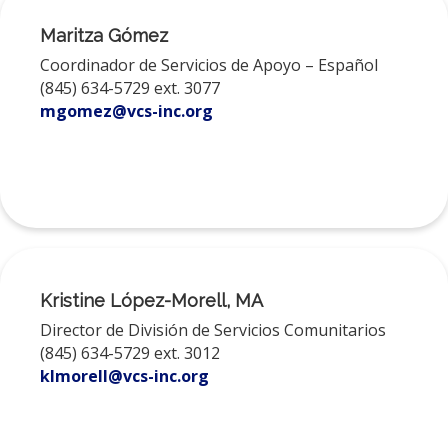
Maritza Gómez
Coordinador de Servicios de Apoyo – Español
(845) 634-5729 ext. 3077
mgomez@vcs-inc.org
Kristine López-Morell, MA
Director de División de Servicios Comunitarios
(845) 634-5729 ext. 3012
klmorell@vcs-inc.org