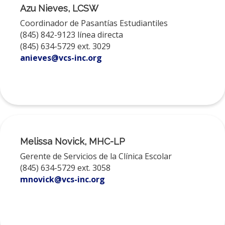
Azu Nieves, LCSW
Coordinador de Pasantías Estudiantiles
(845) 842-9123 línea directa
(845) 634-5729 ext. 3029
anieves@vcs-inc.org
Melissa Novick, MHC-LP
Gerente de Servicios de la Clínica Escolar
(845) 634-5729 ext. 3058
mnovick@vcs-inc.org