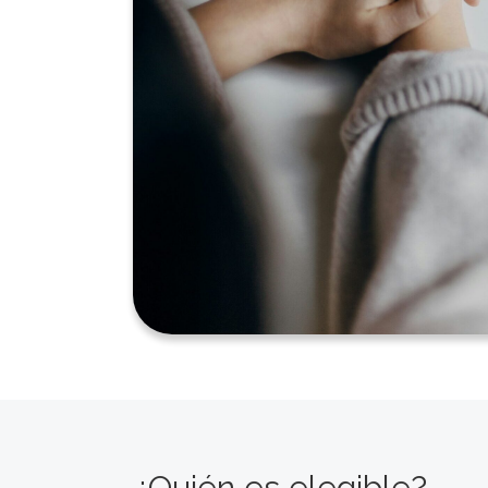
¿Quién es elegible?