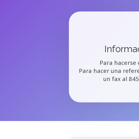
Informa
Para hacerse 
Para hacer una refere
un fax al 84