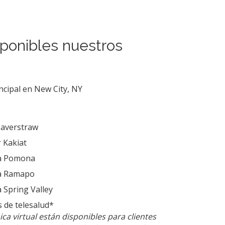
ponibles nuestros
incipal en New City, NY
Haverstraw
 Kakiat
ia Pomona
ia Ramapo
 Spring Valley
s de telesalud*
nica virtual están disponibles para clientes