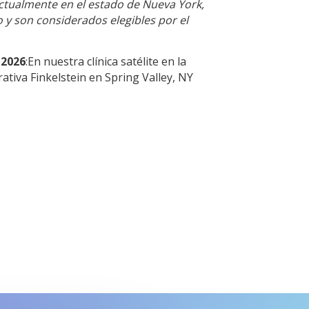
ctualmente en el estado de Nueva York,
o y son considerados elegibles por el
2026
:En nuestra clínica satélite en la
tiva Finkelstein en Spring Valley, NY