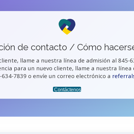
ción de contacto / Cómo hacerse
cliente, llame a nuestra línea de admisión al 845-
ncia para un nuevo cliente, llame a nuestra línea
5-634-7839 o envíe un correo electrónico a
referral
Contáctenos