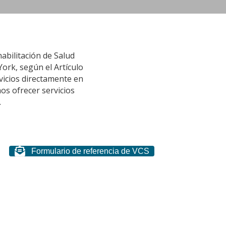
abilitación de Salud
ork, según el Artículo
vicios directamente en
os ofrecer servicios
.
Formulario de referencia de VCS