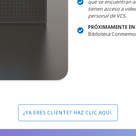
que se encuentran a
tienen acceso a vide
personal de VCS.
PRÓXIMAMENTE EN 
Biblioteca Conmemora
¿YA ERES CLIENTE? HAZ CLIC AQUÍ.