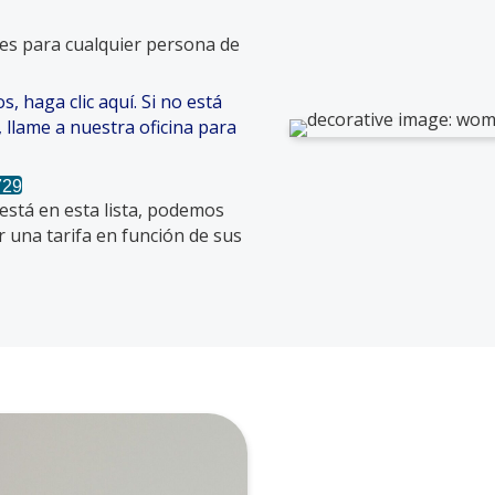
les para cualquier persona de
, haga clic aquí. Si no está
llame a nuestra oficina para
729
está en esta lista, podemos
 una tarifa en función de sus