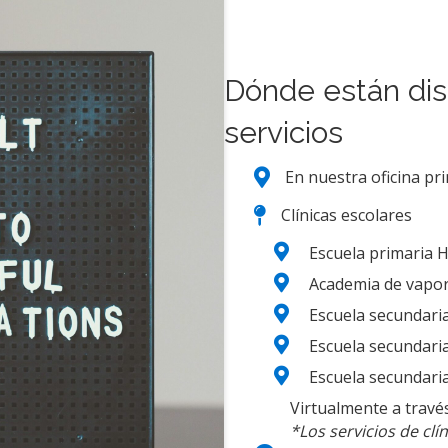
Dónde están dis
servicios
En nuestra oficina pr
Clínicas escolares
Escuela primaria 
Academia de vapor
Escuela secundar
Escuela secundar
Escuela secundaria
Virtualmente a travé
*Los servicios de clí