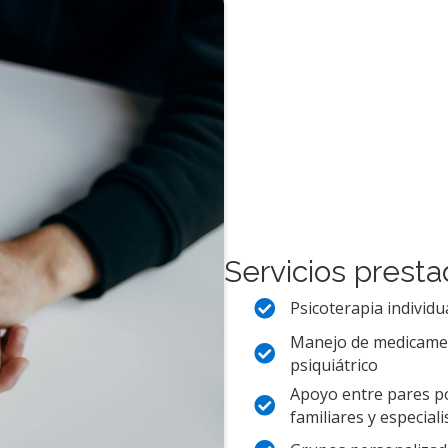
Servicios presta
Psicoterapia individu
Manejo de medicamen
psiquiátrico
Apoyo entre pares p
familiares y especial