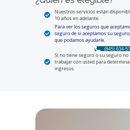
Nuestros servicios están disponib
10 años en adelante.
Para ver los seguros que aceptamos
seguro de si aceptamos su seguro, 
que podamos ayudarle.
(845) 634-5
Si no tiene seguro o su seguro no 
trabajar con usted para determinar
ingresos.