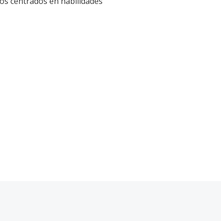
os centrados en habilidades