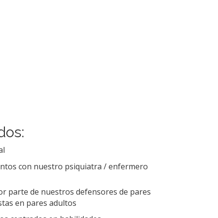
dos:
al
tos con nuestro psiquiatra / enfermero
or parte de nuestros defensores de pares
istas en pares adultos