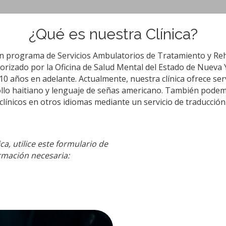
¿Qué es nuestra Clínica?
un programa de Servicios Ambulatorios de Tratamiento y Reh
izado por la Oficina de Salud Mental del Estado de Nueva Y
10 años en adelante. Actualmente, nuestra clínica ofrece ser
iollo haitiano y lenguaje de señas americano. También podem
clínicos en otros idiomas mediante un servicio de traducción
ca, utilice este formulario de
rmación necesaria: