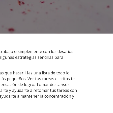
 trabajo o simplemente con los desafíos
algunas estrategias sencillas para
 que hacer. Haz una lista de todo lo
más pequeños. Ver tus tareas escritas te
 sensación de logro. Tomar descansos
garte y ayudarte a retomar tus tareas con
ayudarte a mantener la concentración y