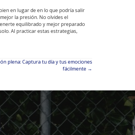
ien en lugar de en lo que podría salir
ejor la presión. No olvides el
ntenerte equilibrado y mejor preparado
lo. Al practicar estas estrategias,
ión plena: Captura tu día y tus emociones
fácilmente →