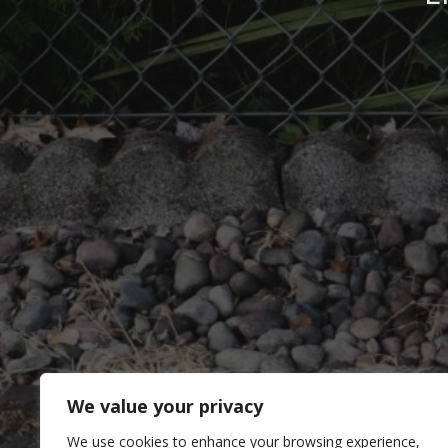
We value your privacy
We use cookies to enhance your browsing experience,