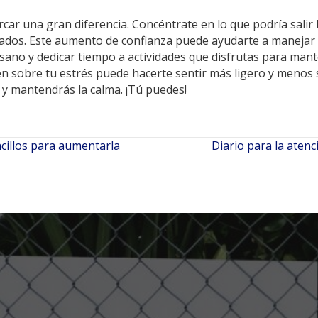
ar una gran diferencia. Concéntrate en lo que podría salir b
sados. Este aumento de confianza puede ayudarte a manejar m
 sano y dedicar tiempo a actividades que disfrutas para ma
n sobre tu estrés puede hacerte sentir más ligero y menos so
d y mantendrás la calma. ¡Tú puedes!
cillos para aumentarla
Diario para la atenc