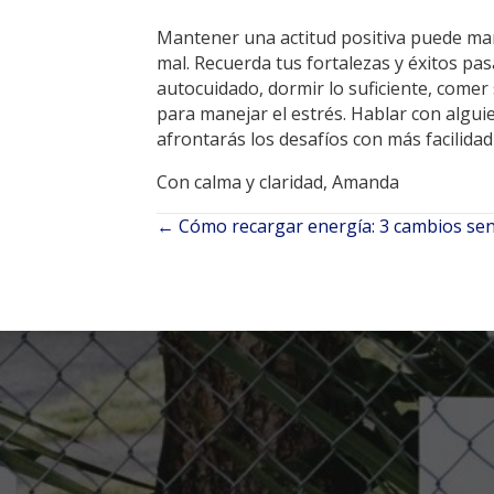
Mantener una actitud positiva puede marc
mal. Recuerda tus fortalezas y éxitos pa
autocuidado, dormir lo suficiente, comer
para manejar el estrés. Hablar con alguie
afrontarás los desafíos con más facilida
Con calma y claridad, Amanda
← Cómo recargar energía: 3 cambios sen
Navegación
de
entradas