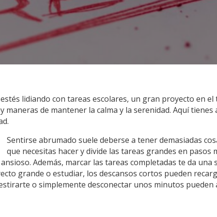
 estés lidiando con tareas escolares, un gran proyecto en el
y maneras de mantener la calma y la serenidad. Aquí tienes 
ad.
Sentirse abrumado suele deberse a tener demasiadas cosas
que necesitas hacer y divide las tareas grandes en pasos 
 ansioso. Además, marcar las tareas completadas te da una
oyecto grande o estudiar, los descansos cortos pueden recar
 estirarte o simplemente desconectar unos minutos pueden 