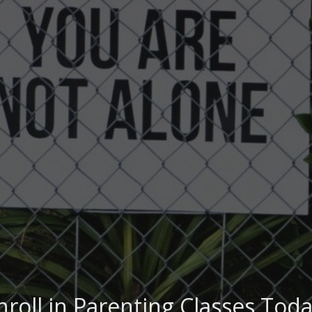
nroll in Parenting Classes Toda