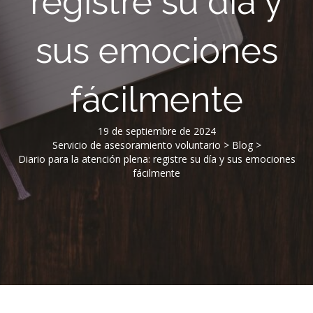
registre su día y
sus emociones
fácilmente
19 de septiembre de 2024
Servicio de asesoramiento voluntario
>
Blog
>
Diario para la atención plena: registre su día y sus emociones
fácilmente