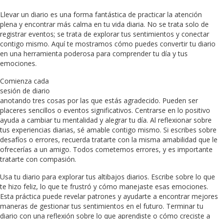
Llevar un diario es una forma fantástica de practicar la atención
plena y encontrar más calma en tu vida diaria. No se trata solo de
registrar eventos; se trata de explorar tus sentimientos y conectar
contigo mismo. Aquí te mostramos cómo puedes convertir tu diario
en una herramienta poderosa para comprender tu día y tus
emociones.
Comienza cada
sesión de diario
anotando tres cosas por las que estás agradecido. Pueden ser
placeres sencillos o eventos significativos. Centrarse en lo positivo
ayuda a cambiar tu mentalidad y alegrar tu día. Al reflexionar sobre
tus experiencias diarias, sé amable contigo mismo. Si escribes sobre
desafíos o errores, recuerda tratarte con la misma amabilidad que le
ofrecerías a un amigo. Todos cometemos errores, y es importante
tratarte con compasión.
Usa tu diario para explorar tus altibajos diarios. Escribe sobre lo que
te hizo feliz, lo que te frustró y cómo manejaste esas emociones.
Esta práctica puede revelar patrones y ayudarte a encontrar mejores
maneras de gestionar tus sentimientos en el futuro. Terminar tu
diario con una reflexión sobre lo que aprendiste o cómo creciste a