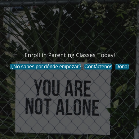
Enroll in Parenting Classes Today!
¿No sabes por dónde empezar?
Contáctenos
Donar