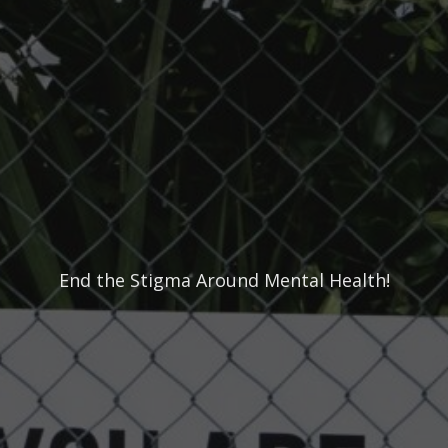
End the Stigma Around Mental Health!
¿No sabes por dónde empezar?
Contáctenos
Donar