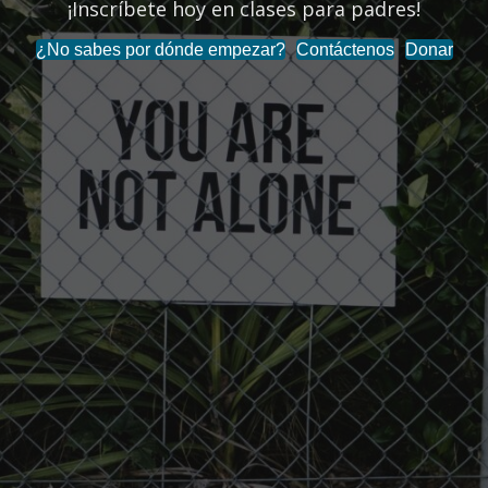
¡Inscríbete hoy en clases para padres!
¿No sabes por dónde empezar?
Contáctenos
Donar