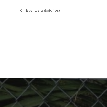
Eventos
anterior(es)