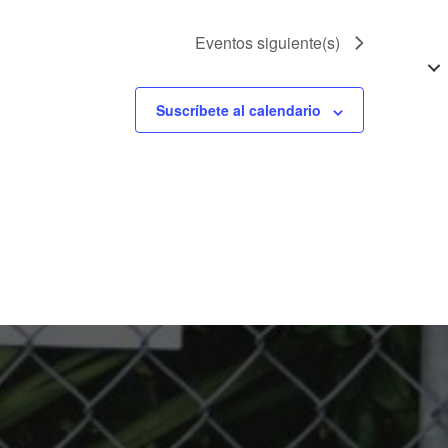
Eventos
siguiente(s)
Suscríbete al calendario