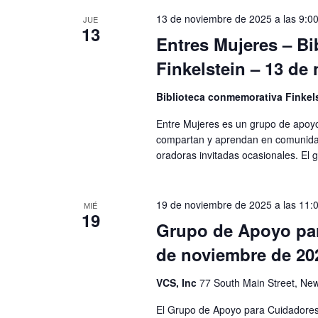
13 de noviembre de 2025 a las 9:00
JUE
13
Entres Mujeres – B
Finkelstein – 13 de
Biblioteca conmemorativa Finkel
Entre Mujeres es un grupo de apoyo
compartan y aprendan en comunidad
oradoras invitadas ocasionales. El
19 de noviembre de 2025 a las 11:0
MIÉ
19
Grupo de Apoyo par
de noviembre de 20
VCS, Inc
77 South Main Street, New
El Grupo de Apoyo para Cuidadores 