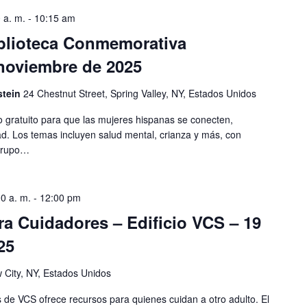
 a. m.
-
10:15 am
iblioteca Conmemorativa
 noviembre de 2025
stein
24 Chestnut Street, Spring Valley, NY, Estados Unidos
 gratuito para que las mujeres hispanas se conecten,
. Los temas incluyen salud mental, crianza y más, con
 grupo…
0 a. m.
-
12:00 pm
a Cuidadores – Edificio VCS – 19
25
 City, NY, Estados Unidos
de VCS ofrece recursos para quienes cuidan a otro adulto. El