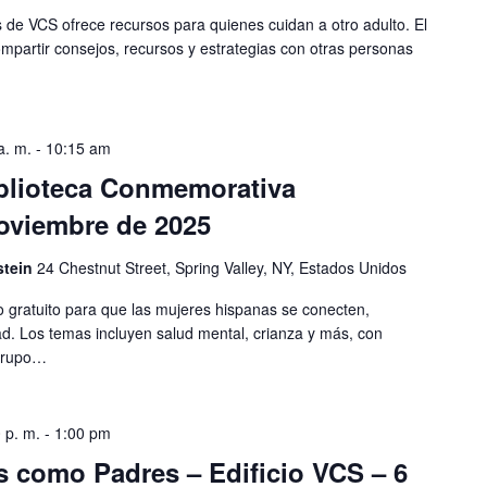
de VCS ofrece recursos para quienes cuidan a otro adulto. El
mpartir consejos, recursos y estrategias con otras personas
a. m.
-
10:15 am
iblioteca Conmemorativa
noviembre de 2025
stein
24 Chestnut Street, Spring Valley, NY, Estados Unidos
 gratuito para que las mujeres hispanas se conecten,
. Los temas incluyen salud mental, crianza y más, con
 grupo…
 p. m.
-
1:00 pm
s como Padres – Edificio VCS – 6