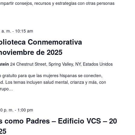
mpartir consejos, recursos y estrategias con otras personas
 a. m.
-
10:15 am
iblioteca Conmemorativa
 noviembre de 2025
stein
24 Chestnut Street, Spring Valley, NY, Estados Unidos
 gratuito para que las mujeres hispanas se conecten,
. Los temas incluyen salud mental, crianza y más, con
 grupo…
0 p. m.
-
1:00 pm
s como Padres – Edificio VCS – 20
25