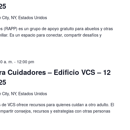
25
 City, NY, Estados Unidos
s (RAPP) es un grupo de apoyo gratuito para abuelos y otras
iliar. Es un espacio para conectar, compartir desafíos y
0 a. m.
-
12:00 pm
a Cuidadores – Edificio VCS – 12
25
 City, NY, Estados Unidos
de VCS ofrece recursos para quienes cuidan a otro adulto. El
mpartir consejos, recursos y estrategias con otras personas