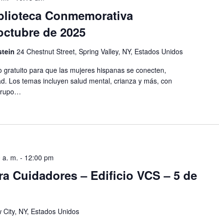
iblioteca Conmemorativa
 octubre de 2025
stein
24 Chestnut Street, Spring Valley, NY, Estados Unidos
 gratuito para que las mujeres hispanas se conecten,
. Los temas incluyen salud mental, crianza y más, con
 grupo…
 a. m.
-
12:00 pm
a Cuidadores – Edificio VCS – 5 de
 City, NY, Estados Unidos