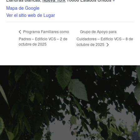
Mapa de Google
Ver el sitio web de Lugar
Grupo de Apoyo para
Programa Familiares como
Padres – Edificio VCS – 2 de
Cuidadores – Edificio VCS – 8 de
octubre de 2025
octubre de 2025