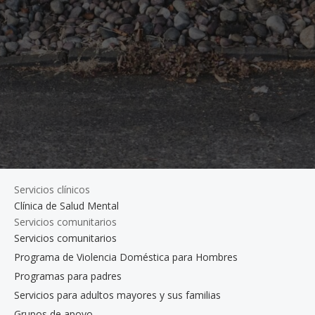
Servicios clínicos
Clínica de Salud Mental
Servicios comunitarios
Servicios comunitarios
Programa de Violencia Doméstica para Hombres
Programas para padres
Servicios para adultos mayores y sus familias
Grupos de apoyo