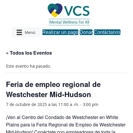
Menú
Realizar un pago
Donar
Contáctanos
« Todos los Eventos
Este evento ha pasado.
Feria de empleo regional de
Westchester Mid-Hudson
7 de octubre de 2025 a las 11:00 a. m.
-
3:00 pm
¡Ven al Centro del Condado de Westchester en White
Plains para la Feria Regional de Empleo de Westchester
Mid-Hudson! Conéctate con empleadores de toda la