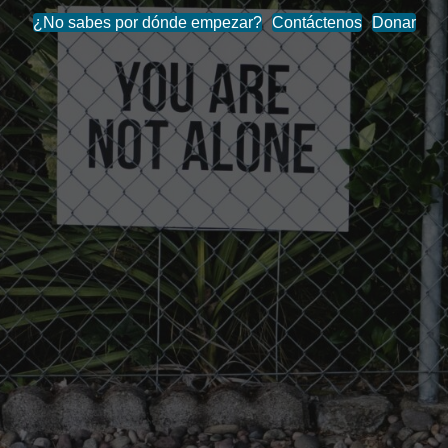
¿No sabes por dónde empezar?
Contáctenos
Donar