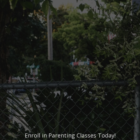
Enroll in Parenting Classes Today!