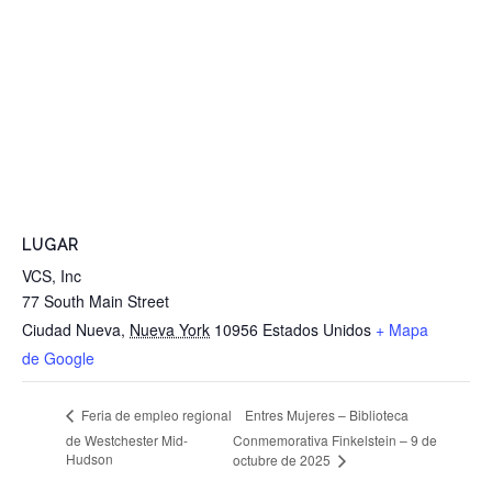
LUGAR
VCS, Inc
77 South Main Street
Ciudad Nueva
,
Nueva York
10956
Estados Unidos
+ Mapa
de Google
Entres Mujeres – Biblioteca
Feria de empleo regional
de Westchester Mid-
Conmemorativa Finkelstein – 9 de
Hudson
octubre de 2025