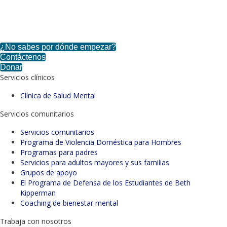
Enroll in Parenting Classes Today!
¿No sabes por dónde empezar?
Contáctenos
Donar
Servicios clínicos
Clínica de Salud Mental
Servicios comunitarios
Servicios comunitarios
Programa de Violencia Doméstica para Hombres
Programas para padres
Servicios para adultos mayores y sus familias
Grupos de apoyo
El Programa de Defensa de los Estudiantes de Beth
Kipperman
Coaching de bienestar mental
Trabaja con nosotros