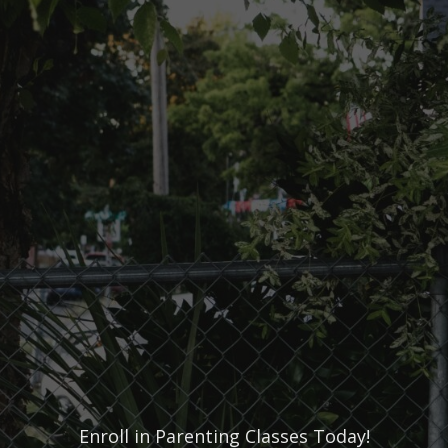
Enroll in Parenting Classes Today!