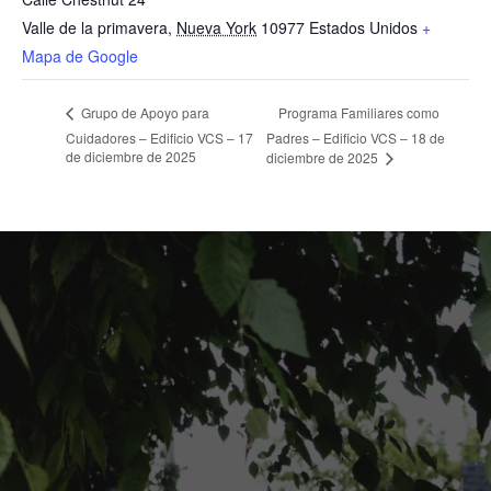
Valle de la primavera
,
Nueva York
10977
Estados Unidos
+
Mapa de Google
Programa Familiares como
Grupo de Apoyo para
Cuidadores – Edificio VCS – 17
Padres – Edificio VCS – 18 de
de diciembre de 2025
diciembre de 2025