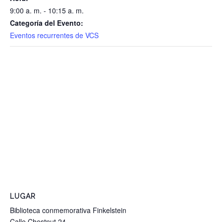
9:00 a. m. - 10:15 a. m.
Categoría del Evento:
Eventos recurrentes de VCS
LUGAR
Biblioteca conmemorativa Finkelstein
Calle Chestnut 24