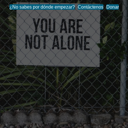
¿No sabes por dónde empezar?
Contáctenos
Donar