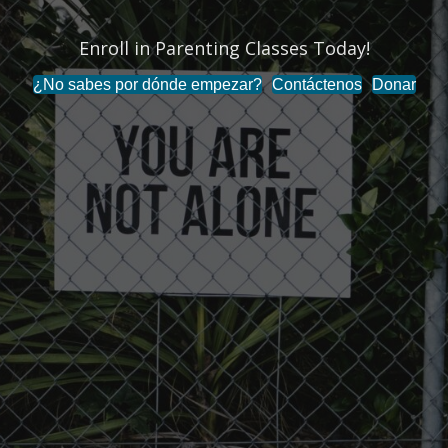
Enroll in Parenting Classes Today!
¿No sabes por dónde empezar?
Contáctenos
Donar