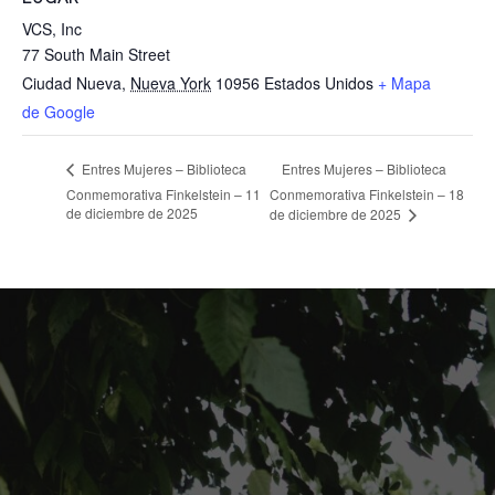
VCS, Inc
77 South Main Street
Ciudad Nueva
,
Nueva York
10956
Estados Unidos
+ Mapa
de Google
Entres Mujeres – Biblioteca
Entres Mujeres – Biblioteca
Conmemorativa Finkelstein – 11
Conmemorativa Finkelstein – 18
de diciembre de 2025
de diciembre de 2025