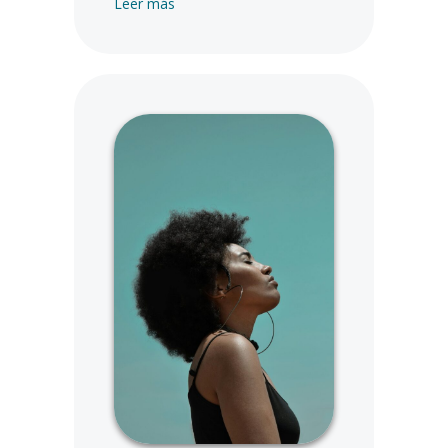
sobre cómo liberar el poder de la meditac
Leer más