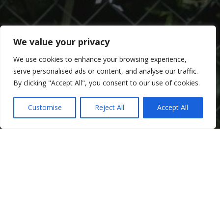
We value your privacy
We use cookies to enhance your browsing experience,
serve personalised ads or content, and analyse our traffic.
By clicking "Accept All", you consent to our use of cookies.
Customise
Reject All
Accept All
End the Stigma Around Mental Health!
¿No sabes por dónde empezar?
Contáctenos
Donar