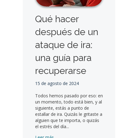
Qué hacer
después de un
ataque de ira:
una guía para
recuperarse
15 de agosto de 2024
Todos hemos pasado por eso: en
un momento, todo está bien, y al
siguiente, estás a punto de
estallar de ira. Quizás le gritaste a
alguien que te importa, o quizás
el estrés del día...
Qué hacer después de un arrebato de ira: 
Leer más