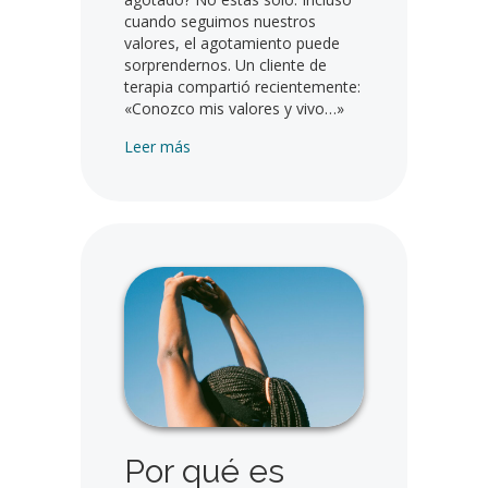
cuando seguimos nuestros
valores, el agotamiento puede
sorprendernos. Un cliente de
terapia compartió recientemente:
«Conozco mis valores y vivo…»
Cómo recargar energía: 3 cambios sencill
Leer más
Por qué es