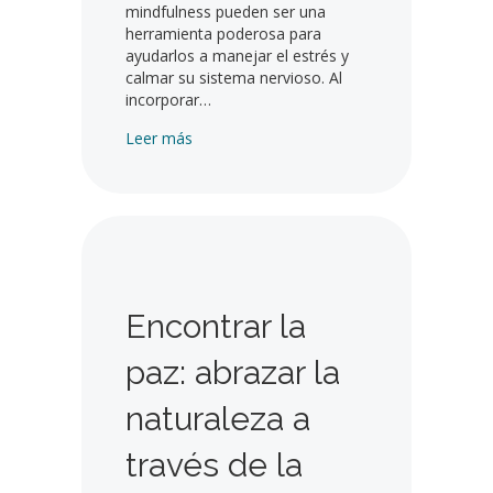
mindfulness pueden ser una
herramienta poderosa para
ayudarlos a manejar el estrés y
calmar su sistema nervioso. Al
incorporar…
Sobre la enseñanza de la atención plena: p
Leer más
Encontrar la
paz: abrazar la
naturaleza a
través de la