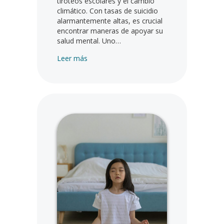
tiroteos escolares y el cambio
climático. Con tasas de suicidio
alarmantemente altas, es crucial
encontrar maneras de apoyar su
salud mental. Uno…
sobre cómo la autocompasión puede trans
Leer más