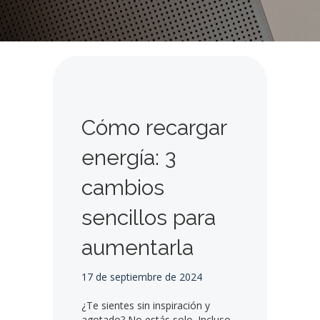
Cómo recargar
energía: 3
cambios
sencillos para
aumentarla
17 de septiembre de 2024
¿Te sientes sin inspiración y
agotado? No estás solo. Incluso