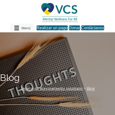
Menú
Realizar un pago
Donar
Contáctanos
Blog
Servicio de asesoramiento voluntario
>
Blog