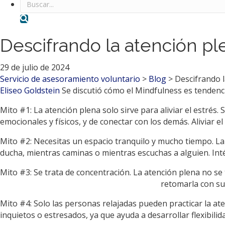
Buscar
Descifrando la atención p
29 de julio de 2024
Servicio de asesoramiento voluntario
>
Blog
>
Descifrando 
Eliseo Goldstein
Se discutió cómo el Mindfulness es tendencia
Mito #1: La atención plena solo sirve para aliviar el estrés.
emocionales y físicos, y de conectar con los demás. Aliviar el
Mito #2: Necesitas un espacio tranquilo y mucho tiempo. La
ducha, mientras caminas o mientras escuchas a alguien. Inté
Mito #3: Se trata de concentración. La atención plena no se 
retomarla con sua
Mito #4: Solo las personas relajadas pueden practicar la ate
inquietos o estresados, ya que ayuda a desarrollar flexibilida