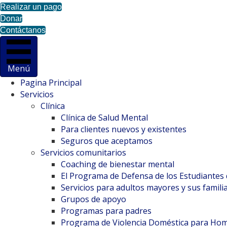
Realizar un pago
Donar
Contáctanos
Menú
Pagina Principal
Servicios
Clínica
Clínica de Salud Mental
Para clientes nuevos y existentes
Seguros que aceptamos
Servicios comunitarios
Coaching de bienestar mental
El Programa de Defensa de los Estudiantes
Servicios para adultos mayores y sus famili
Grupos de apoyo
Programas para padres
Programa de Violencia Doméstica para Ho