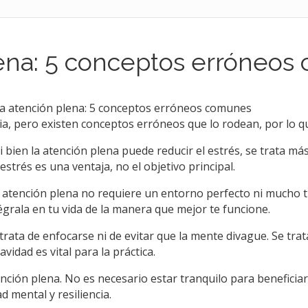
lena: 5 conceptos erróneo
la atención plena: 5 conceptos erróneos comunes
, pero existen conceptos erróneos que lo rodean, por lo que 
 Si bien la atención plena puede reducir el estrés, se trata 
 estrés es una ventaja, no el objetivo principal.
 atención plena no requiere un entorno perfecto ni mucho ti
grala en tu vida de la manera que mejor te funcione.
trata de enfocarse ni de evitar que la mente divague. Se tra
vidad es vital para la práctica.
nción plena. No es necesario estar tranquilo para beneficiar
d mental y resiliencia.