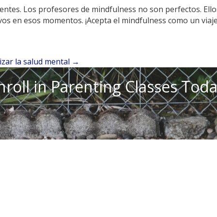
ntes. Los profesores de mindfulness no son perfectos. Ello
ivos en esos momentos. ¡Acepta el mindfulness como un viaj
izar la salud mental →
nroll in Parenting Classes Toda