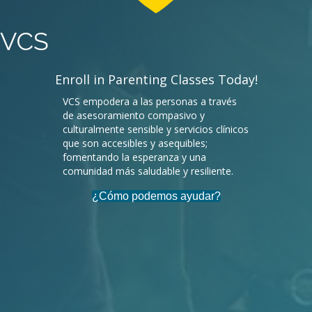
VCS
End the Stigma Around Mental Health!
VCS empodera a las personas a través
de asesoramiento compasivo y
culturalmente sensible y servicios clínicos
que son accesibles y asequibles;
fomentando la esperanza y una
comunidad más saludable y resiliente.
¿Cómo podemos ayudar?