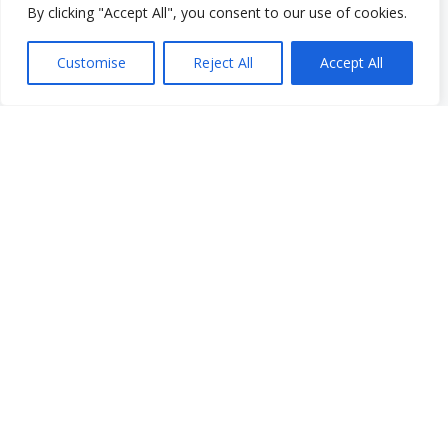
Boletín informativo de VCS
By clicking "Accept All", you consent to our use of cookies.
Customise
Reject All
Accept All
Instagram