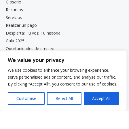
Glosario
Recursos
Servicios
Realizar un pago
Despierta: Tu voz. Tu historia.
Gala 2025
Oportunidades de empleo
Documentos de privacidad y cumplimiento
We value your privacy
Boletín informativo de VCS
We use cookies to enhance your browsing experience,
serve personalised ads or content, and analyse our traffic.
By clicking "Accept All", you consent to our use of cookies.
Customise
Reject All
Accept All