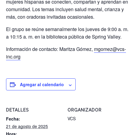
mujeres hispanas se conecten, compartan y aprendan en
comunidad. Los temas incluyen salud mental, crianza y
más, con oradoras invitadas ocasionales.
El grupo se reúne semanalmente los jueves de 9:00 a. m.
a 10:15 a. m. en la biblioteca pública de Spring Valley.
Información de contacto: Maritza Gómez,
mgomez@vcs-
inc.org
Agregar al calendario
DETALLES
ORGANIZADOR
VCS
Fecha:
21 de agosto de 2025
Hora: