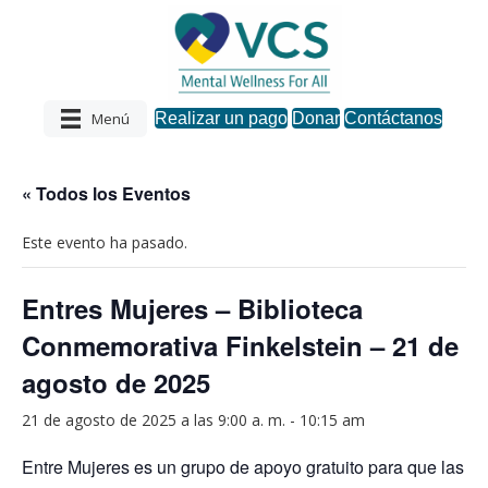
Menú
Realizar un pago
Donar
Contáctanos
« Todos los Eventos
Este evento ha pasado.
Entres Mujeres – Biblioteca
Conmemorativa Finkelstein – 21 de
agosto de 2025
21 de agosto de 2025 a las 9:00 a. m.
-
10:15 am
Entre Mujeres es un grupo de apoyo gratuito para que las