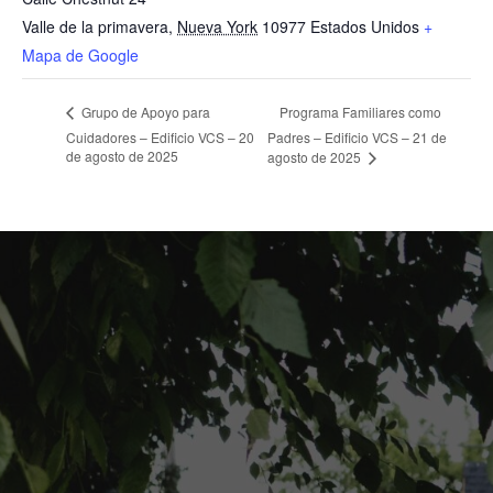
Valle de la primavera
,
Nueva York
10977
Estados Unidos
+
Mapa de Google
Programa Familiares como
Grupo de Apoyo para
Cuidadores – Edificio VCS – 20
Padres – Edificio VCS – 21 de
de agosto de 2025
agosto de 2025