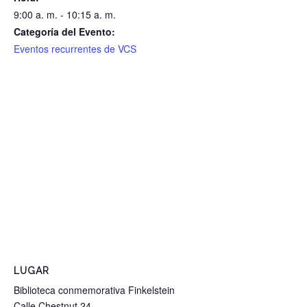
9:00 a. m. - 10:15 a. m.
Categoría del Evento:
Eventos recurrentes de VCS
LUGAR
Biblioteca conmemorativa Finkelstein
Calle Chestnut 24