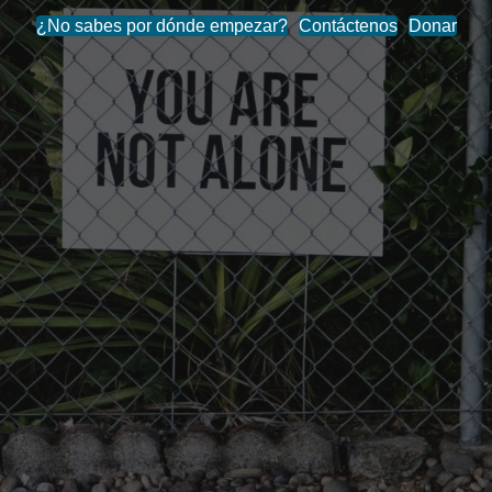
¿No sabes por dónde empezar?
Contáctenos
Donar