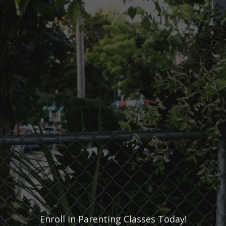
Enroll in Parenting Classes Today!