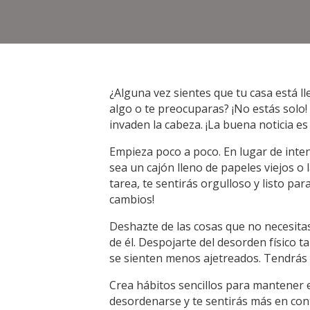
¿Alguna vez sientes que tu casa está l
algo o te preocuparas? ¡No estás solo
invaden la cabeza. ¡La buena noticia e
Empieza poco a poco. En lugar de inten
sea un cajón lleno de papeles viejos o
tarea, te sentirás orgulloso y listo p
cambios!
Deshazte de las cosas que no necesitas
de él. Despojarte del desorden físico
se sienten menos ajetreados. Tendrás 
Crea hábitos sencillos para mantener e
desordenarse y te sentirás más en con