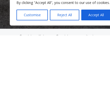
By clicking "Accept All", you consent to our use of cookies.
Customise
Reject All
Accept All
Servicios clínicos
Servicios comunitarios
Clínica de Salud Mental
Servicios comunitarios
Programa de Violencia Doméstic
Programas para padres
Servicios para adultos mayores y 
Grupos de apoyo
El Programa de Defensa de los E
Coaching de bienestar mental