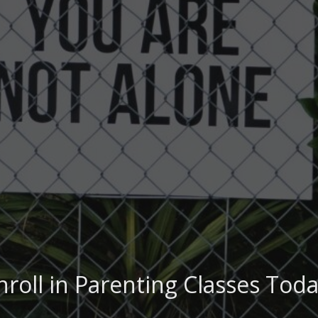
nroll in Parenting Classes Toda