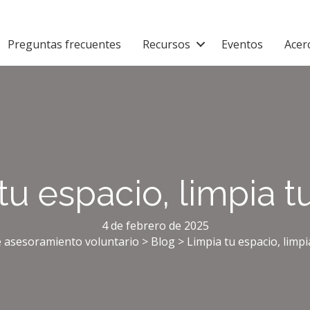
Preguntas frecuentes
Recursos
Eventos
Acer
tu espacio, limpia 
4 de febrero de 2025
e asesoramiento voluntario
>
Blog
>
Limpia tu espacio, limp