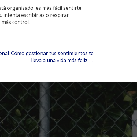
á organizado, es más fácil sentirte
 intenta escribirlas o respirar
 más control.
ional: Cómo gestionar tus sentimientos te
lleva a una vida más feliz →