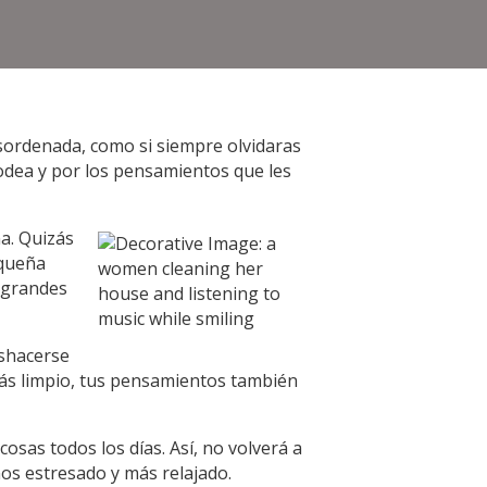
esordenada, como si siempre olvidaras
odea y por los pensamientos que les
a. Quizás
equeña
s grandes
eshacerse
más limpio, tus pensamientos también
osas todos los días. Así, no volverá a
os estresado y más relajado.