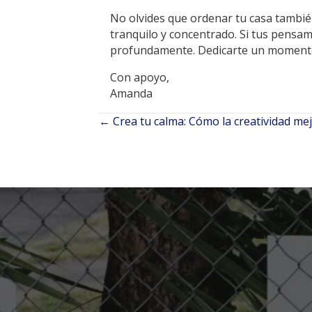
No olvides que ordenar tu casa tambié
tranquilo y concentrado. Si tus pensam
profundamente. Dedicarte un momento 
Con apoyo,
Amanda
← Crea tu calma: Cómo la creatividad mej
Navegación
de
entradas