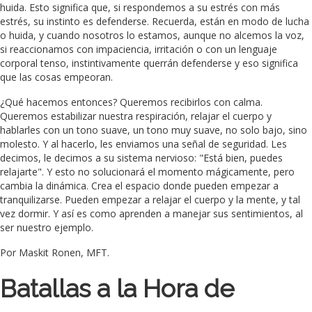
huida. Esto significa que, si respondemos a su estrés con más
estrés, su instinto es defenderse. Recuerda, están en modo de lucha
o huida, y cuando nosotros lo estamos, aunque no alcemos la voz,
si reaccionamos con impaciencia, irritación o con un lenguaje
corporal tenso, instintivamente querrán defenderse y eso significa
que las cosas empeoran.
¿Qué hacemos entonces? Queremos recibirlos con calma.
Queremos estabilizar nuestra respiración, relajar el cuerpo y
hablarles con un tono suave, un tono muy suave, no solo bajo, sino
molesto. Y al hacerlo, les enviamos una señal de seguridad. Les
decimos, le decimos a su sistema nervioso: "Está bien, puedes
relajarte". Y esto no solucionará el momento mágicamente, pero
cambia la dinámica. Crea el espacio donde pueden empezar a
tranquilizarse. Pueden empezar a relajar el cuerpo y la mente, y tal
vez dormir. Y así es como aprenden a manejar sus sentimientos, al
ser nuestro ejemplo.
Por Maskit Ronen, MFT.
Batallas a la Hora de