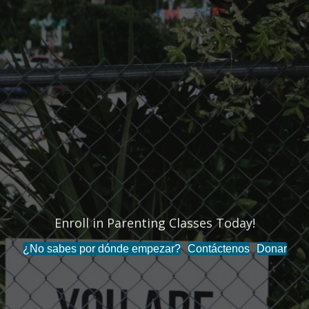
Enroll in Parenting Classes Today!
¿No sabes por dónde empezar?
Contáctenos
Donar