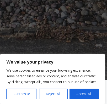
We value your privacy
We use cookies to enhance your browsing experience,
serve personalised ads or content, and analyse our traffic.
By clicking "Accept All", you consent to our use of cookies.
Servicios clínicos
Clínica de Salud Mental
Customise
Reject All
Accept All
Servicios comunitarios
Servicios comunitarios